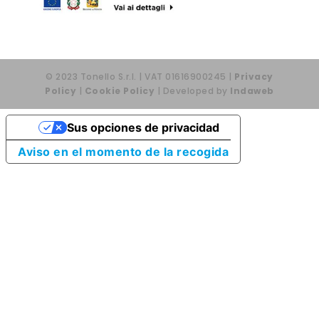
© 2023 Tonello S.r.l. | VAT 01616900245 |
Privacy
Policy
|
Cookie Policy
| Developed by
Indaweb
Sus opciones de privacidad
Aviso en el momento de la recogida