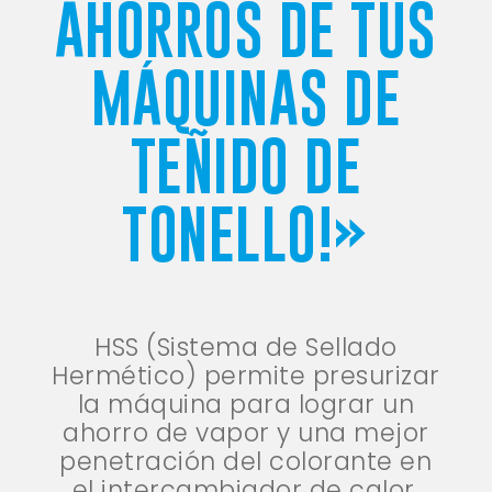
AHORROS DE TUS
MÁQUINAS DE
TEÑIDO DE
TONELLO!»
HSS (Sistema de Sellado
Hermético) permite presurizar
la máquina para lograr un
ahorro de vapor y una mejor
penetración del colorante en
el intercambiador de calor.