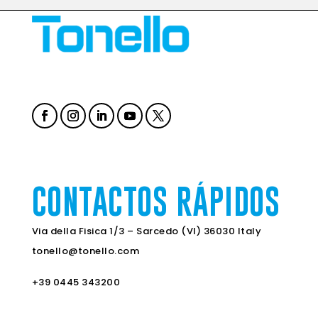
CONTACTOS RÁPIDOS
Via della Fisica 1/3 – Sarcedo (VI) 36030 Italy
tonello@tonello.com
+39 0445 343200