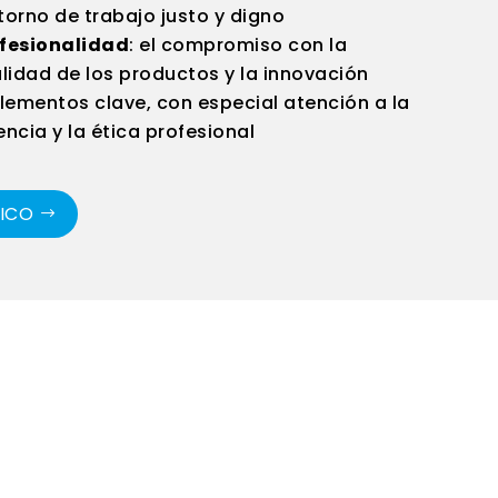
orno de trabajo justo y digno
ofesionalidad
: el compromiso con la
alidad de los productos y la innovación
lementos clave, con especial atención a la
iencia y la ética profesional
TICO