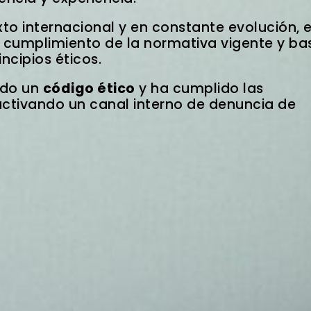
to internacional y en constante evolución, 
el cumplimiento de la normativa vigente y ba
ncipios éticos.
ado un
código ético
y ha cumplido las
activando un canal interno de denuncia de