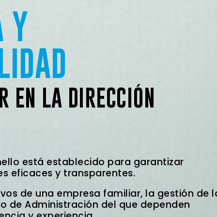
 Y
LIDAD
AR
EN LA DIRECCIÓN
ello está establecido para garantizar
s eficaces y transparentes.
ivos de una empresa familiar, la gestión de l
jo de Administración del que dependen
ncia y experiencia.