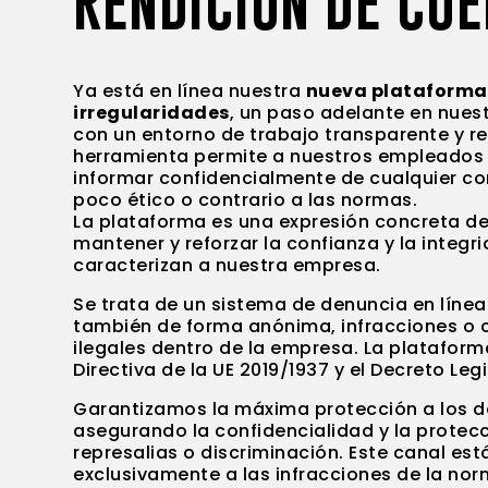
RENDICIÓN DE CU
Ya está en línea nuestra
nueva plataforma
irregularidades
, un paso adelante en nue
con un entorno de trabajo transparente y r
herramienta permite a nuestros empleados
informar confidencialmente de cualquier 
poco ético o contrario a las normas.
La plataforma es una expresión concreta d
mantener y reforzar la confianza y la integr
caracterizan a nuestra empresa.
Se trata de un sistema de denuncia en líne
también de forma anónima, infracciones o
ilegales dentro de la empresa. La platafor
Directiva de la UE 2019/1937 y el Decreto Leg
Garantizamos la máxima protección a los d
asegurando la confidencialidad y la protec
represalias o discriminación. Este canal es
exclusivamente a las infracciones de la nor