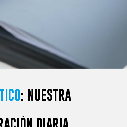
TICO
: NUESTRA
RACIÓN DIARIA