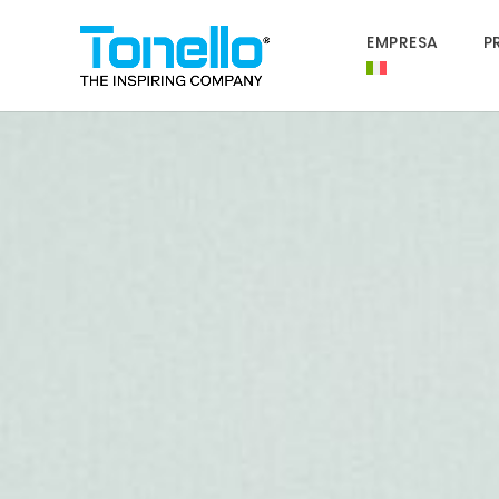
EMPRESA
P