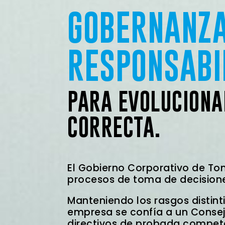
GOBERNANZA
RESPONSABI
PARA EVOLUCION
CORRECTA.
El Gobierno Corporativo de Ton
procesos de toma de decisione
Manteniendo los rasgos distint
empresa se confía a un Conse
directivos de probada compete