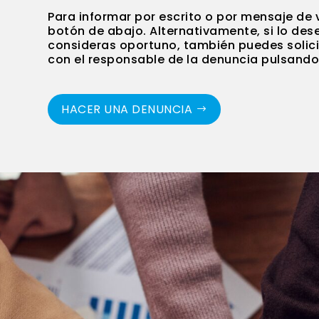
Para informar por escrito o por mensaje de v
botón de abajo. Alternativamente, si lo des
consideras oportuno, también puedes solici
con el responsable de la denuncia pulsand
HACER UNA DENUNCIA