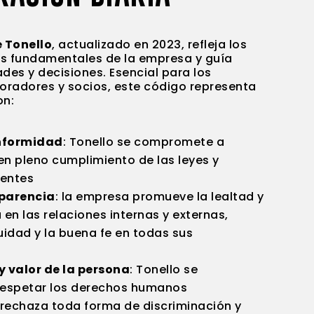
 Tonello
, actualizado en 2023, refleja los
res fundamentales de la empresa y guía
des y decisiones. Esencial para los
radores y socios, este código representa
on:
nformidad
: Tonello se compromete a
en pleno cumplimiento de las leyes y
gentes
sparencia
: la empresa promueve la lealtad y
 en las relaciones internas y externas,
idad y la buena fe en todas sus
y valor de la persona
: Tonello se
espetar los derechos humanos
rechaza toda forma de discriminación y