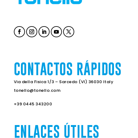
CONTACTOS RÁPIDOS
Via della Fisica 1/3 – Sarcedo (VI) 36030 Italy
tonello@tonello.com
+39 0445 343200
ENLACES ÚTILES