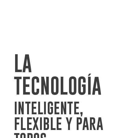
RESIDUOS SÓLIDOS BIODEGRADABLES

COLORANTES Y PROCESOS SEGUROS Y

SALUDABLES
LA
TECNOLOGÍA
INTELIGENTE,
FLEXIBLE Y PARA