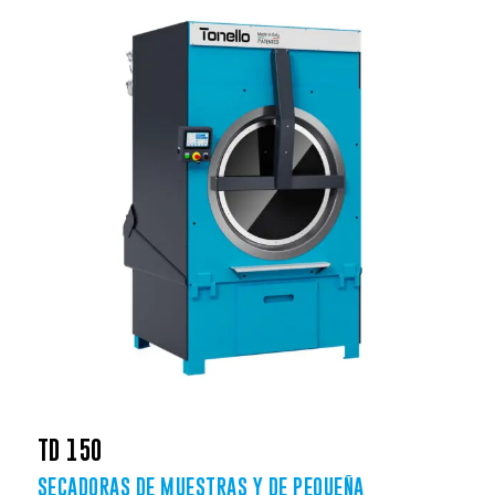
TD 150
SECADORAS DE MUESTRAS Y DE PEQUEÑA