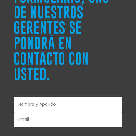
DE NUESTROS
GERENTES SE
PONDRÁ EN
CONTACTO CON
USTED.