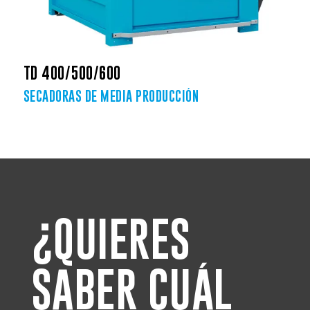
TD 400/500/600
SECADORAS DE MEDIA PRODUCCIÓN
¿QUIERES
SABER CUÁL