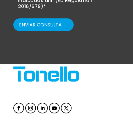
indicados allí. (EU Regulation
2016/679)*
ENVIAR CONSULTA