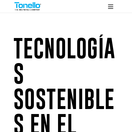
TECNOLOGÍA
S
SOSTENIBLE
S EN EL