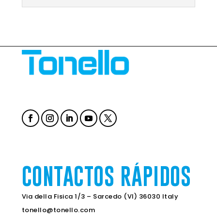
CONTACTOS RÁPIDOS
Via della Fisica 1/3 – Sarcedo (VI) 36030 Italy
tonello@tonello.com