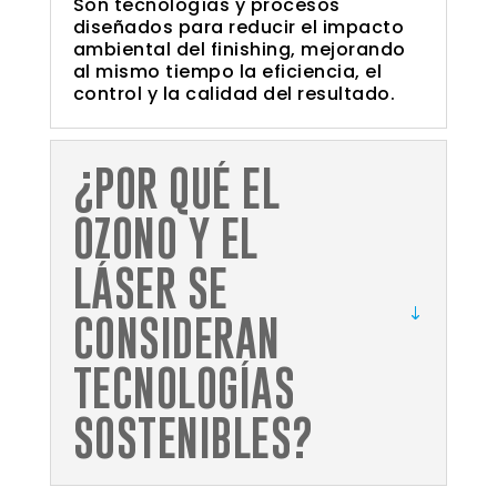
Son tecnologías y procesos
diseñados para reducir el impacto
ambiental del finishing, mejorando
al mismo tiempo la eficiencia, el
control y la calidad del resultado.
¿POR QUÉ EL
OZONO Y EL
LÁSER SE
CONSIDERAN
TECNOLOGÍAS
SOSTENIBLES?