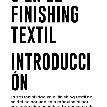
FINISHING
TEXTIL
INTRODUCCI
ÓN
La sostenibilidad en el finishing textil no
se define por una sola máquina ni por
una reducción genérica del consumo. Es