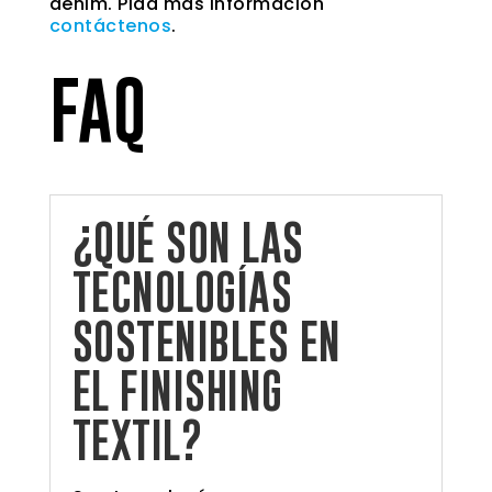
denim. Pida mas información
contáctenos
.
FAQ
¿QUÉ SON LAS
TECNOLOGÍAS
SOSTENIBLES EN
EL FINISHING
TEXTIL?