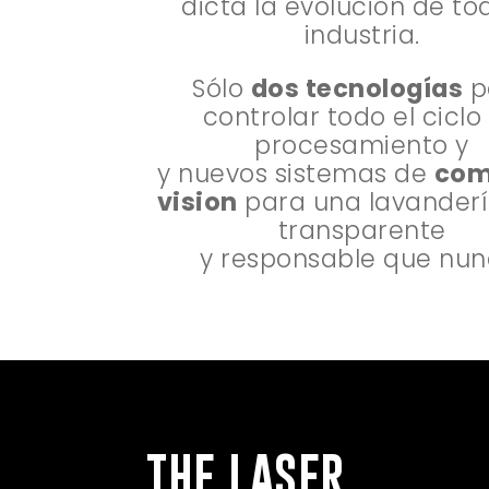
dicta la evolución de to
industria.
Sólo
dos tecnologías
p
controlar todo el ciclo
procesamiento y
y nuevos sistemas de
com
vision
para una lavander
transparente
y responsable que nun
THE LASER