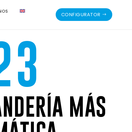
NOS
CONFIGURATOR
23
VANDERÍA MÁS
MÁTICA.