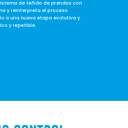
 sistema de teñido de prendas con
na y reinterpreta el proceso
olo a una nueva etapa evolutiva y
co y repetible.