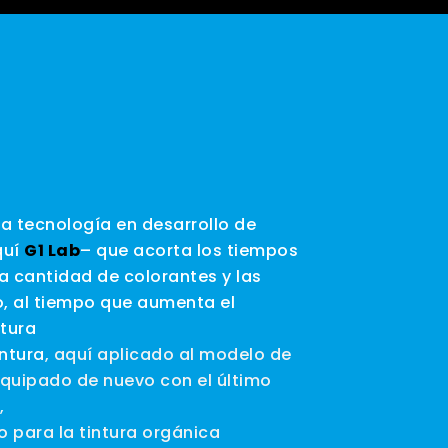
va tecnología en desarrollo de
quí
G1 Lab
– que acorta los tiempos
a cantidad de colorantes y las
, al tiempo que aumenta el
ntura
intura
, aquí aplicado al modelo de
equipado de nuevo con el último
e
,
 para la tintura orgánica