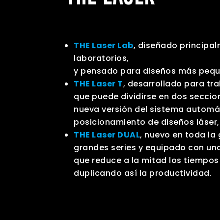
THE Laser Lab
, diseñado principa
laboratorios,
y pensado para diseños más pequ
THE Laser T
, desarrollado para tr
que puede dividirse en dos seccio
nueva versión del sistema automá
posicionamiento de diseños láser
THE Laser DUAL
, nuevo en toda l
grandes series y equipado con una
que reduce a la mitad los tiempo
duplicando así la productividad.