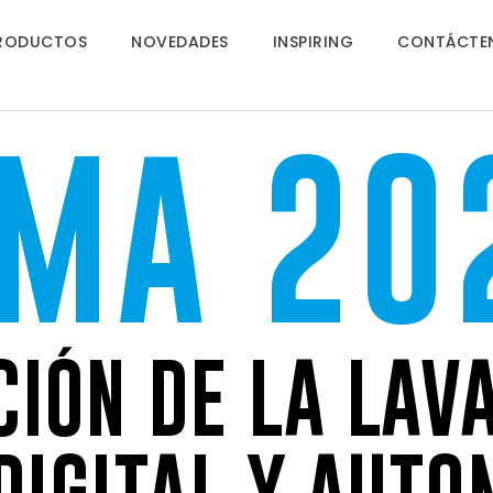
RODUCTOS
NOVEDADES
INSPIRING
CONTÁCTE
TMA 20
CIÓN DE LA LA
 DIGITAL Y AUTO