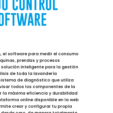
JO CONTROL
SOFTWARE
n
, el software para medir el consumo
áquinas, prendas y procesos
a solución inteligente para la gestión
lisis de toda la lavandería
 sistema de diagnóstico que utiliza
visar todos los componentes de la
 la máxima eficiencia y durabilidad
lataforma online disponible en la web
rmite crear y configurar
tu propia
n desde cero, de manera totalmente