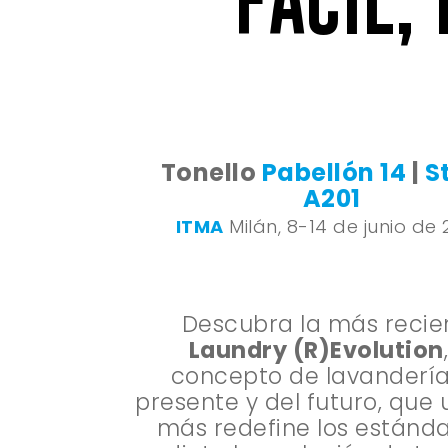
Tonello
Pabellón 14
|
S
A201
ITMA
Milán, 8-14 de junio de 
Descubra la más recie
Laundry (R)Evolution
concepto de lavandería
presente y del futuro, que 
más redefine los estánda