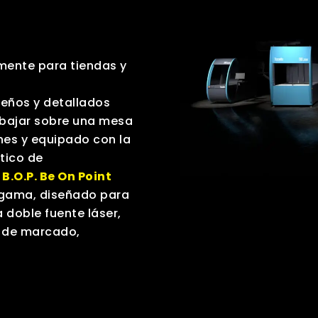
lmente para tiendas y
eños y detallados
abajar sobre una mesa
nes y equipado con la
tico de
,
B.O.P. Be On Point
a gama, diseñado para
 doble fuente láser,
s de marcado,