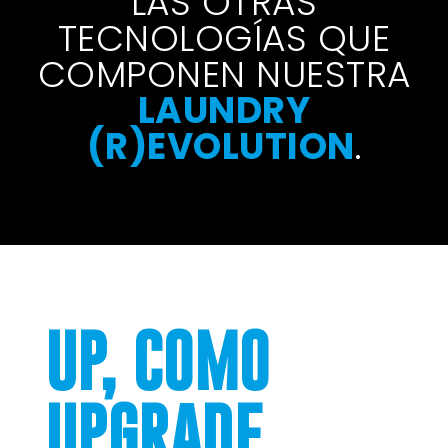
LAS OTRAS
TECNOLOGÍAS QUE
COMPONEN NUESTRA
LAUNDRY
(R)EVOLUTION
.
UP, COMO
UPGRADE