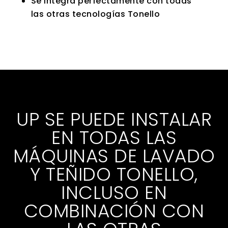
Se integra perfectamente con todas
las otras tecnologías Tonello
UP SE PUEDE INSTALAR
EN TODAS LAS
MÁQUINAS DE LAVADO
Y TEÑIDO TONELLO,
INCLUSO EN
COMBINACIÓN CON