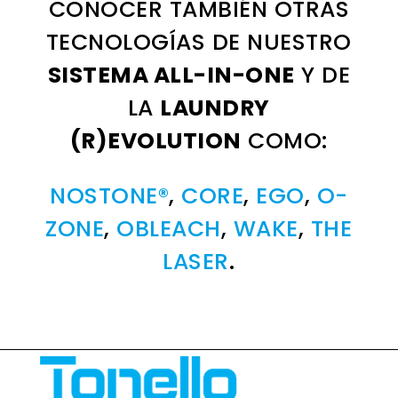
CONOCER TAMBIÉN OTRAS
TECNOLOGÍAS DE NUESTRO
SISTEMA ALL-IN-ONE
Y DE
LA
LAUNDRY
(R)EVOLUTION
COMO:
NOSTONE®
,
CORE
,
EGO
,
O-
ZONE
,
OBLEACH
,
WAKE
,
THE
LASER
.