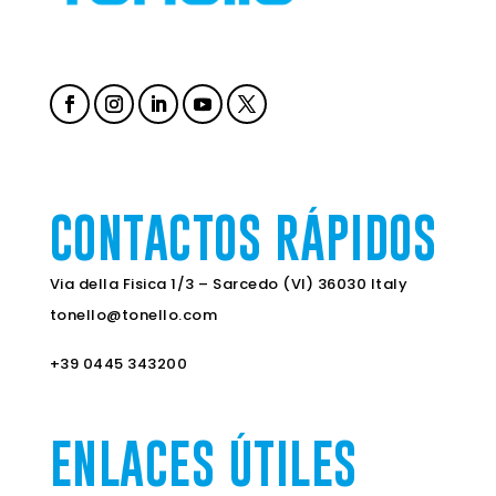
CONTACTOS RÁPIDOS
Via della Fisica 1/3 – Sarcedo (VI) 36030 Italy
tonello@tonello.com
+39 0445 343200
ENLACES ÚTILES