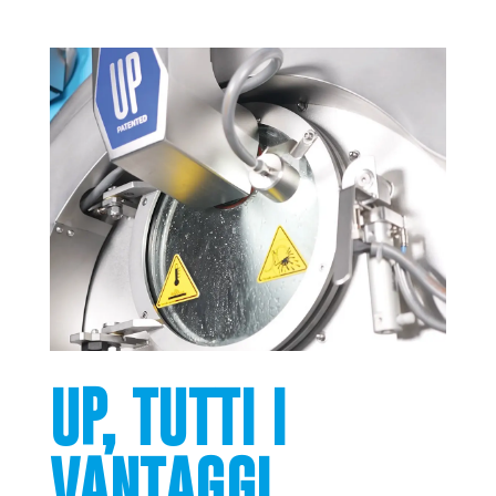
UP, TUTTI I
VANTAGGI