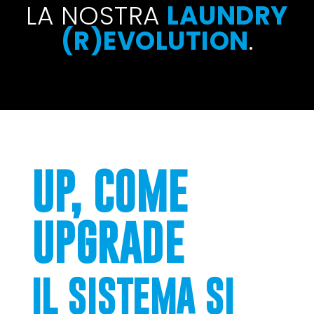
LA NOSTRA
LAUNDRY
(R)EVOLUTION
.
UP, COME
UPGRADE
IL SISTEMA SI