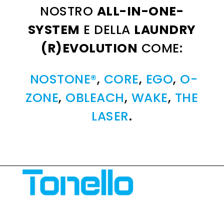
NOSTRO
ALL-IN-ONE-
SYSTEM
E DELLA
LAUNDRY
(R)EVOLUTION
COME:
NOSTONE®
,
CORE
,
EGO
,
O-
ZONE
,
OBLEACH
,
WAKE
,
THE
LASER
.