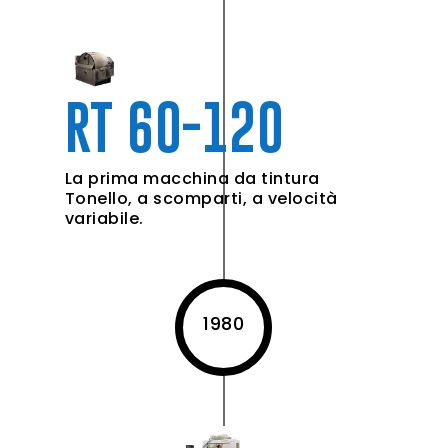
RT 60-120
La prima macchina da tintura
Tonello, a scomparti, a velocità
variabile.
1980