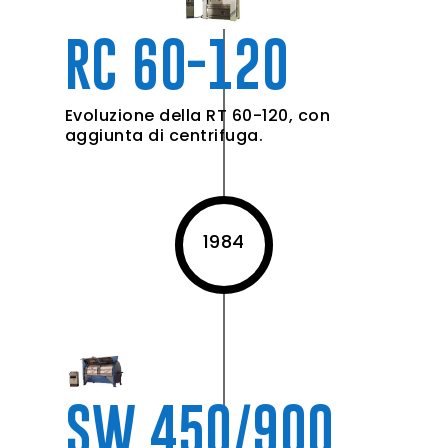
RC 60-120
Evoluzione della RT 60-120, con
aggiunta di centrifuga.
1984
SW 450/900