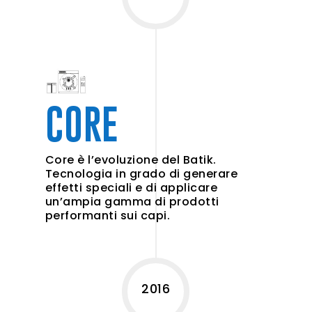
CORE
Core è l’evoluzione del Batik.
Tecnologia in grado di generare
effetti speciali e di applicare
un’ampia gamma di prodotti
performanti sui capi.
2016