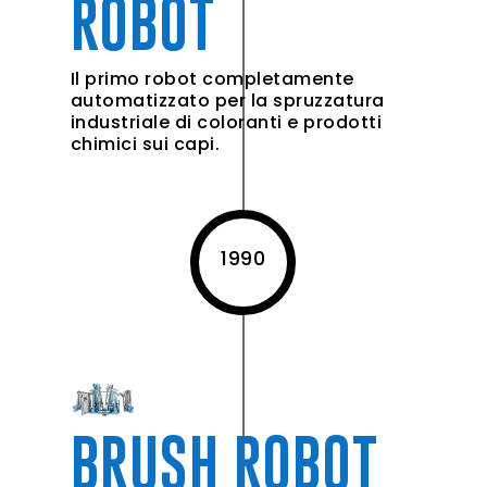
ROBOT
Il primo robot completamente
automatizzato per la spruzzatura
industriale di coloranti e prodotti
chimici sui capi.
1990
BRUSH ROBOT